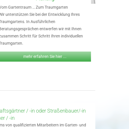
Vom Gartentraum … Zum Traumgarten
Wir unterstützen Sie bei der Entwicklung Ihres
Traumgartens. In Ausführlichen
Beratungsgesprächen entwerfen wir mit Ihnen
zusammen Schritt für Schritt Ihren individuellen
Traumgarten.
mehr erfahren Sie hier ...
ftsgärtner / -in oder Straßenbauer/-in
er / -in
s von qualifizierten Mitarbeitern im Garten- und