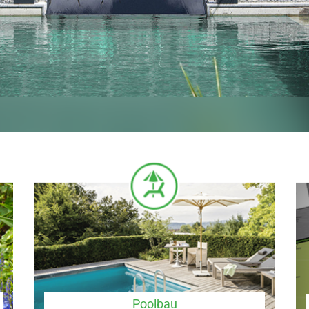
Poolbau