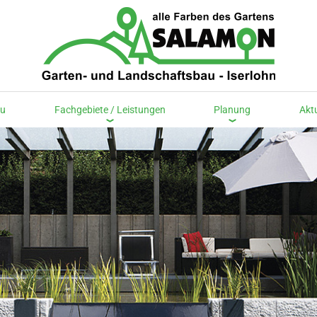
au
Fachgebiete / Leistungen
Planung
Akt