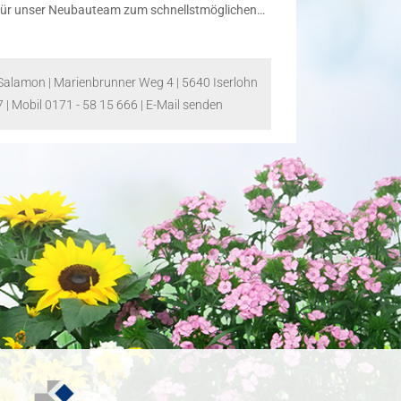
für unser Neubauteam zum schnellstmöglichen…
alamon | Marienbrunner Weg 4 | 5640 Iserlohn
 | Mobil 0171 - 58 15 666 | E-Mail senden