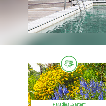
Paradies „Garten“