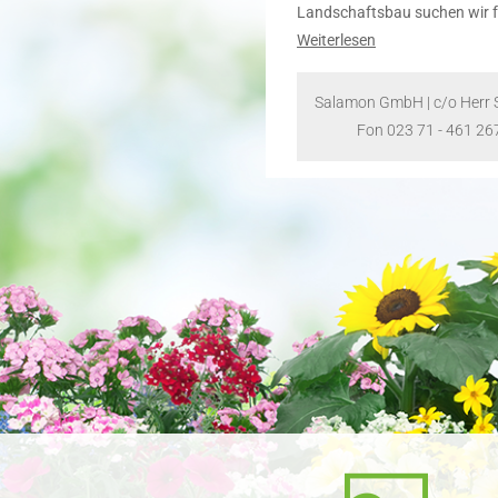
Landschaftsbau suchen wir 
Weiterlesen
Salamon GmbH | c/o Herr S
Fon 023 71 - 461 267