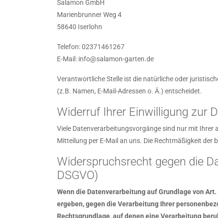
Salamon GmbH
Marienbrunner Weg 4
58640 Iserlohn
Telefon: 02371461267
E-Mail: info@salamon-garten.de
Verantwortliche Stelle ist die natürliche oder jurist
(z.B. Namen, E-Mail-Adressen o. Ä.) entscheidet.
Widerruf Ihrer Einwilligung zur
Viele Datenverarbeitungsvorgänge sind nur mit Ihrer au
Mitteilung per E-Mail an uns. Die Rechtmäßigkeit der 
Widerspruchsrecht gegen die Da
DSGVO)
Wenn die Datenverarbeitung auf Grundlage von Art. 6 
ergeben, gegen die Verarbeitung Ihrer personenbezo
Rechtsgrundlage, auf denen eine Verarbeitung beru