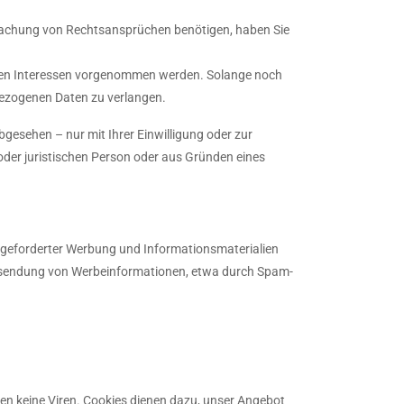
machung von Rechtsansprüchen benötigen, haben Sie
ren Interessen vorgenommen werden. Solange noch
bezogenen Daten zu verlangen.
gesehen – nur mit Ihrer Einwilligung oder zur
er juristischen Person oder aus Gründen eines
ngeforderter Werbung und Informationsmaterialien
n Zusendung von Werbeinformationen, etwa durch Spam-
en keine Viren. Cookies dienen dazu, unser Angebot