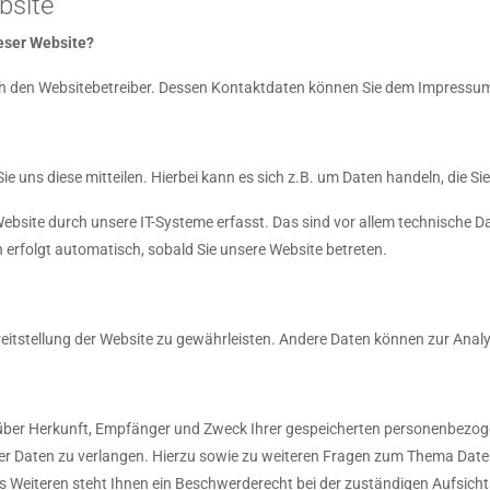
bsite
ieser Website?
rch den Websitebetreiber. Dessen Kontaktdaten können Sie dem Impressu
 uns diese mitteilen. Hierbei kann es sich z.B. um Daten handeln, die Si
site durch unsere IT-Systeme erfasst. Das sind vor allem technische Da
n erfolgt automatisch, sobald Sie unsere Website betreten.
Bereitstellung der Website zu gewährleisten. Andere Daten können zur Ana
t über Herkunft, Empfänger und Zweck Ihrer gespeicherten personenbezog
er Daten zu verlangen. Hierzu sowie zu weiteren Fragen zum Thema Daten
eiteren steht Ihnen ein Beschwerderecht bei der zuständigen Aufsicht