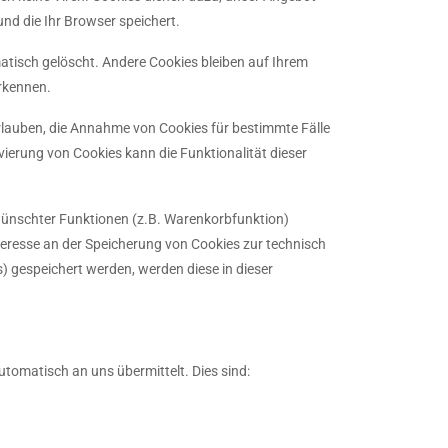
und die Ihr Browser speichert.
tisch gelöscht. Andere Cookies bleiben auf Ihrem
rkennen.
erlauben, die Annahme von Cookies für bestimmte Fälle
ierung von Cookies kann die Funktionalität dieser
wünschter Funktionen (z.B. Warenkorbfunktion)
Interesse an der Speicherung von Cookies zur technisch
s) gespeichert werden, werden diese in dieser
utomatisch an uns übermittelt. Dies sind: