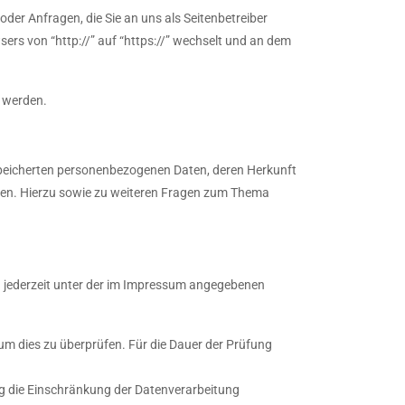
der Anfragen, die Sie an uns als Seitenbetreiber
ers von “http://” auf “https://” wechselt und an dem
n werden.
speicherten personenbezogenen Daten, deren Herkunft
ten. Hierzu sowie zu weiteren Fragen zum Thema
h jederzeit unter der im Impressum angegebenen
 um dies zu überprüfen. Für die Dauer der Prüfung
g die Einschränkung der Datenverarbeitung