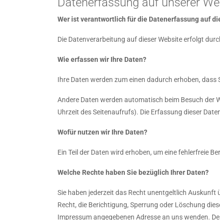
Datenerfassung auf unserer We
Wer ist verantwortlich für die Datenerfassung auf d
Die Datenverarbeitung auf dieser Website erfolgt du
Wie erfassen wir Ihre Daten?
Ihre Daten werden zum einen dadurch erhoben, dass Sie
Andere Daten werden automatisch beim Besuch der Web
Uhrzeit des Seitenaufrufs). Die Erfassung dieser Date
Wofür nutzen wir Ihre Daten?
Ein Teil der Daten wird erhoben, um eine fehlerfreie 
Welche Rechte haben Sie bezüglich Ihrer Daten?
Sie haben jederzeit das Recht unentgeltlich Auskunf
Recht, die Berichtigung, Sperrung oder Löschung dies
Impressum angegebenen Adresse an uns wenden. Des W