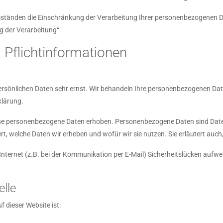
tänden die Einschränkung der Verarbeitung Ihrer personenbezogenen Dat
 der Verarbeitung“.
 Pflichtinformationen
persönlichen Daten sehr ernst. Wir behandeln Ihre personenbezogenen Dat
klärung.
e personenbezogene Daten erhoben. Personenbezogene Daten sind Daten, 
rt, welche Daten wir erheben und wofür wir sie nutzen. Sie erläutert au
Internet (z.B. bei der Kommunikation per E-Mail) Sicherheitslücken aufwe
elle
f dieser Website ist: