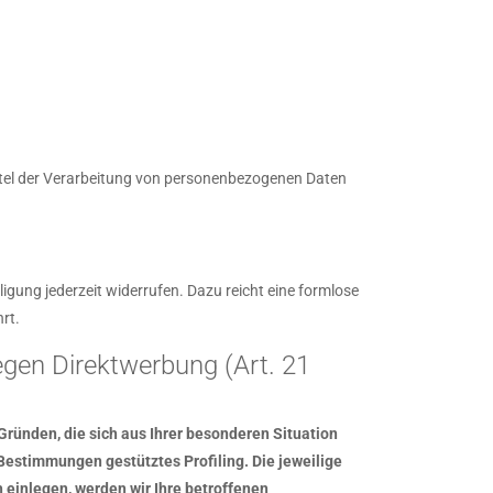
Mittel der Verarbeitung von personenbezogenen Daten
ligung jederzeit widerrufen. Dazu reicht eine formlose
rt.
gen Direktwerbung (Art. 21
 Gründen, die sich aus Ihrer besonderen Situation
Bestimmungen gestütztes Profiling. Die jeweilige
einlegen, werden wir Ihre betroffenen