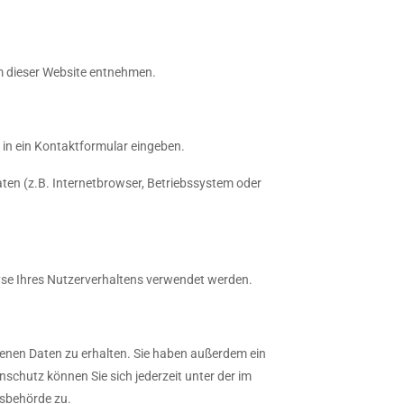
m dieser Website entnehmen.
e in ein Kontaktformular eingeben.
ten (z.B. Internetbrowser, Betriebssystem oder
lyse Ihres Nutzerverhaltens verwendet werden.
enen Daten zu erhalten. Sie haben außerdem ein
schutz können Sie sich jederzeit unter der im
sbehörde zu.