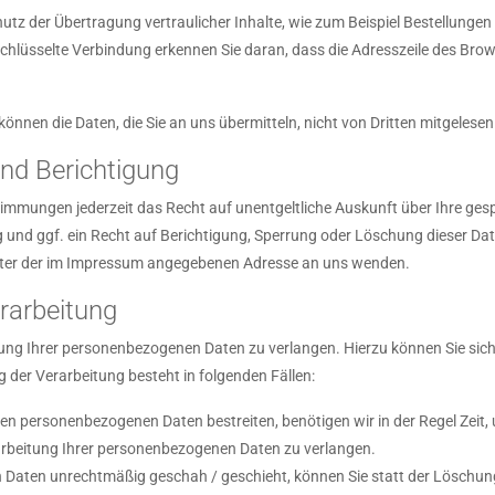
tz der Übertragung vertraulicher Inhalte, wie zum Beispiel Bestellungen o
chlüsselte Verbindung erkennen Sie daran, dass die Adresszeile des Brows
können die Daten, die Sie an uns übermitteln, nicht von Dritten mitgelese
nd Berichtigung
immungen jederzeit das Recht auf unentgeltliche Auskunft über Ihre ge
und ggf. ein Recht auf Berichtigung, Sperrung oder Löschung dieser Da
unter der im Impressum angegebenen Adresse an uns wenden.
rarbeitung
tung Ihrer personenbezogenen Daten zu verlangen. Hierzu können Sie sic
der Verarbeitung besteht in folgenden Fällen:
rten personenbezogenen Daten bestreiten, benötigen wir in der Regel Zeit,
arbeitung Ihrer personenbezogenen Daten zu verlangen.
 Daten unrechtmäßig geschah / geschieht, können Sie statt der Löschun