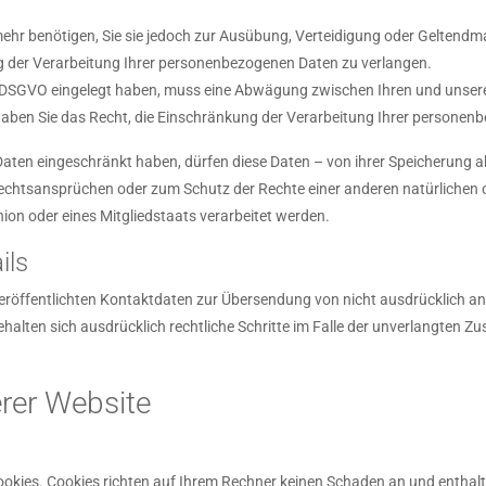
ehr benötigen, Sie sie jedoch zur Ausübung, Verteidigung oder Geltend
g der Verarbeitung Ihrer personenbezogenen Daten zu verlangen.
 1 DSGVO eingelegt haben, muss eine Abwägung zwischen Ihren und unse
 haben Sie das Recht, die Einschränkung der Verarbeitung Ihrer personen
ten eingeschränkt haben, dürfen diese Daten – von ihrer Speicherung ab
htsansprüchen oder zum Schutz der Rechte einer anderen natürlichen od
ion oder eines Mitgliedstaats verarbeitet werden.
ils
röffentlichten Kontaktdaten zur Übersendung von nicht ausdrücklich a
 behalten sich ausdrücklich rechtliche Schritte im Falle der unverlangte
rer Website
ookies. Cookies richten auf Ihrem Rechner keinen Schaden an und enthalt