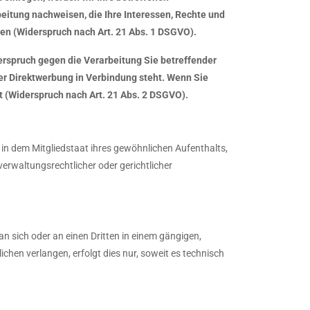
eitung nachweisen, die Ihre Interessen, Rechte und
en (Widerspruch nach Art. 21 Abs. 1 DSGVO).
erspruch gegen die Verarbeitung Sie betreffender
er Direktwerbung in Verbindung steht. Wenn Sie
(Widerspruch nach Art. 21 Abs. 2 DSGVO).
in dem Mitgliedstaat ihres gewöhnlichen Aufenthalts,
rwaltungsrechtlicher oder gerichtlicher
 an sich oder an einen Dritten in einem gängigen,
hen verlangen, erfolgt dies nur, soweit es technisch