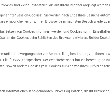
. Cookies sind kleine Textdateien, die auf Ihrem Rechner abgelegt werden 
 genannte “Session-Cookies”. Sie werden nach Ende Ihres Besuchs automa
ookies ermöglichen es uns, Ihren Browser beim nächsten Besuch wiederzue
 das Setzen von Cookies informiert werden und Cookies nur im Einzelfall 
schen der Cookies beim Schließen des Browser aktivieren. Bei der Deaktiv
mmunikationsvorgangs oder zur Bereitstellung bestimmter, von Ihnen er
s. 1 lit. f DSGVO gespeichert. Der Websitebetreiber hat ein berechtigtes 
nste. Soweit andere Cookies (z.B. Cookies zur Analyse Ihres Surfverhalten
sch Informationen in so genannten Server-Log-Dateien, die Ihr Browser a