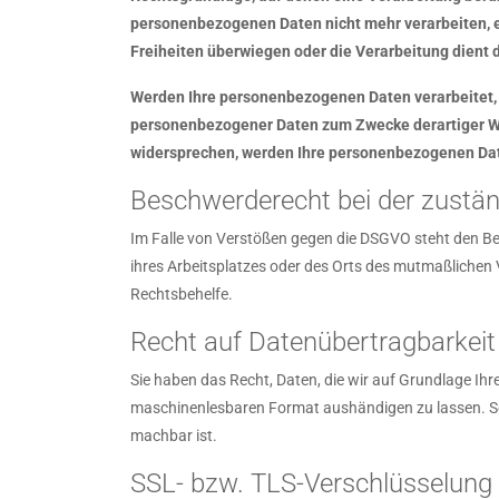
personenbezogenen Daten nicht mehr verarbeiten, es
Freiheiten überwiegen oder die Verarbeitung dient
Werden Ihre personenbezogenen Daten verarbeitet, u
personenbezogener Daten zum Zwecke derartiger Werb
widersprechen, werden Ihre personenbezogenen Dat
Beschwerderecht bei der zustä
Im Falle von Verstößen gegen die DSGVO steht den Be
ihres Arbeitsplatzes oder des Orts des mutmaßlichen
Rechtsbehelfe.
Recht auf Datenübertragbarkeit
Sie haben das Recht, Daten, die wir auf Grundlage Ihre
maschinenlesbaren Format aushändigen zu lassen. Sofe
machbar ist.
SSL- bzw. TLS-Verschlüsselung