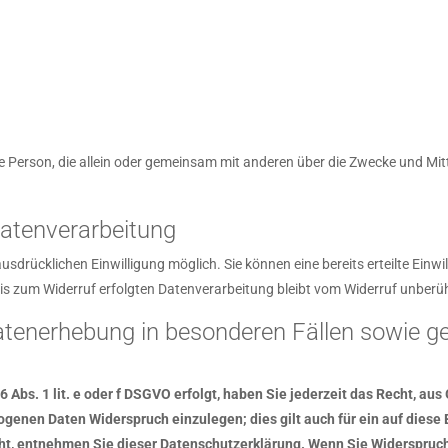
ische Person, die allein oder gemeinsam mit anderen über die Zwecke und 
 Datenverarbeitung
sdrücklichen Einwilligung möglich. Sie können eine bereits erteilte Einwil
bis zum Widerruf erfolgten Datenverarbeitung bleibt vom Widerruf unberüh
tenerhebung in besonderen Fällen sowie ge
Abs. 1 lit. e oder f DSGVO erfolgt, haben Sie jederzeit das Recht, aus
genen Daten Widerspruch einzulegen; dies gilt auch für ein auf diese 
ht, entnehmen Sie dieser Datenschutzerklärung. Wenn Sie Widerspruch 