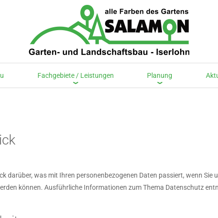
au
Fachgebiete / Leistungen
Planung
Akt
ick
lick darüber, was mit Ihren personenbezogenen Daten passiert, wenn Si
ert werden können. Ausführliche Informationen zum Thema Datenschutz en