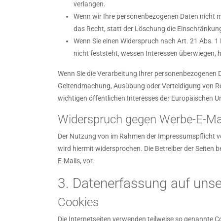
verlangen.
Wenn wir Ihre personenbezogenen Daten nicht m
das Recht, statt der Löschung die Einschränkun
Wenn Sie einen Widerspruch nach Art. 21 Abs.
nicht feststeht, wessen Interessen überwiegen,
Wenn Sie die Verarbeitung Ihrer personenbezogenen Da
Geltendmachung, Ausübung oder Verteidigung von Rec
wichtigen öffentlichen Interesses der Europäischen Un
Widerspruch gegen Werbe-E-Ma
Der Nutzung von im Rahmen der Impressumspflicht ve
wird hiermit widersprochen. Die Betreiber der Seiten
E-Mails, vor.
3. Datenerfassung auf unse
Cookies
Die Internetseiten verwenden teilweise so genannte C